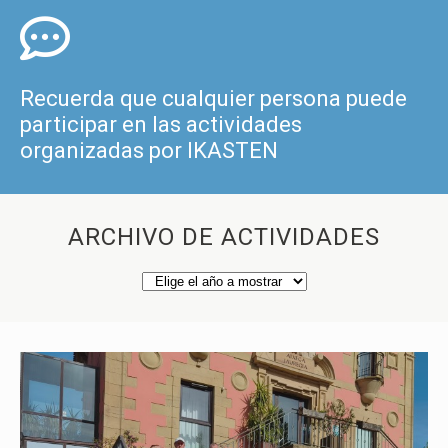
Recuerda que cualquier persona puede
participar en las actividades
organizadas por IKASTEN
ARCHIVO DE ACTIVIDADES