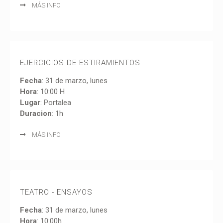
MÁS INFO
EJERCICIOS DE ESTIRAMIENTOS
Fecha
: 31 de marzo, lunes
Hora
: 10:00 H
Lugar
: Portalea
Duracion
: 1h
MÁS INFO
TEATRO - ENSAYOS
Fecha
: 31 de marzo, lunes
Hora
: 10:00h