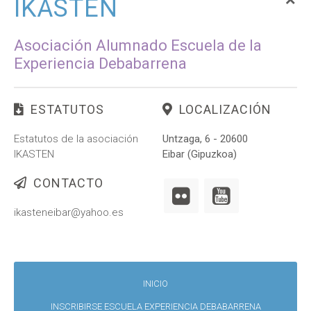
IKASTEN
Asociación Alumnado Escuela de la
Experiencia Debabarrena
ESTATUTOS
LOCALIZACIÓN
Estatutos de la asociación
Untzaga, 6 - 20600
IKASTEN
Eibar (Gipuzkoa)
CONTACTO
ikasteneibar@yahoo.es
INICIO
INSCRIBIRSE ESCUELA EXPERIENCIA DEBABARRENA