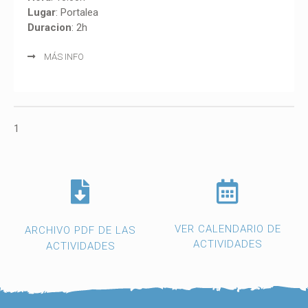
Lugar
: Portalea
Duracion
: 2h
MÁS INFO
1
VER CALENDARIO DE
ARCHIVO PDF DE LAS
ACTIVIDADES
ACTIVIDADES