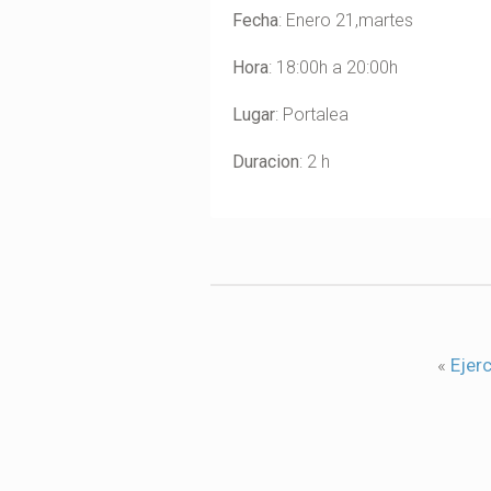
Fecha
: Enero 21,martes
Hora
: 18:00h a 20:00h
Lugar
: Portalea
Duracion
: 2 h
«
Ejer