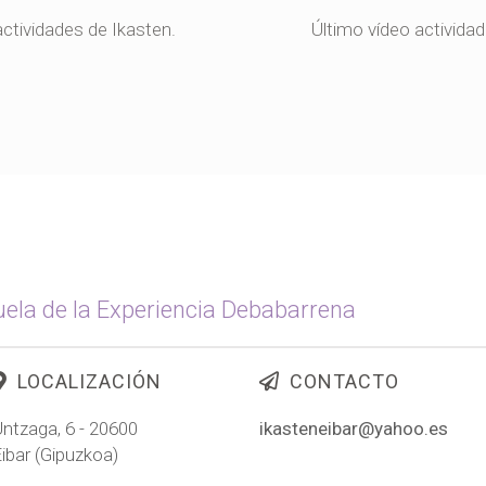
ctividades de Ikasten.
Último vídeo activida
ela de la Experiencia Debabarrena
LOCALIZACIÓN
CONTACTO
ntzaga, 6 - 20600
ikasteneibar@yahoo.es
ibar (Gipuzkoa)