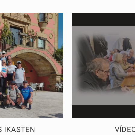
 IKASTEN
VÍDE