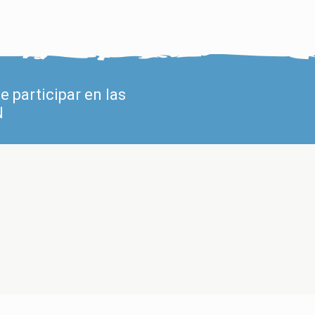
 participar en las
N