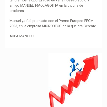
tendremos la oportunidad de ver a nuestro socio y
amigo MANUEL IRAOLAGOITIA en la tribuna de
oradores.
Manuel ya fué premiado con el Premo Europeo EFQM
2003, en la empresa MICRODECO de la que era Gerente.
AUPA MANOLO.