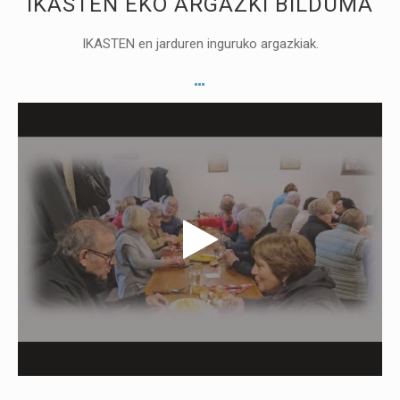
IKASTEN EKO ARGAZKI BILDUMA
IKASTEN en jarduren inguruko argazkiak.