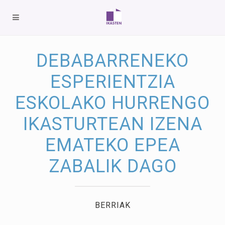
DEBABARRENEKO
ESPERIENTZIA
ESKOLAKO HURRENGO
IKASTURTEAN IZENA
EMATEKO EPEA
ZABALIK DAGO
BERRIAK