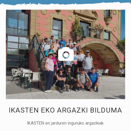
IKASTEN EKO ARGAZKI BILDUMA
IKASTEN en jarduren inguruko argazkiak.