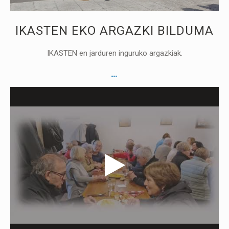
IKASTEN EKO ARGAZKI BILDUMA
IKASTEN en jarduren inguruko argazkiak.