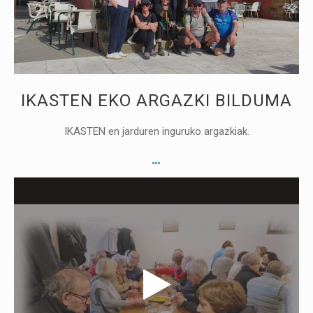
IKASTEN EKO ARGAZKI BILDUMA
IKASTEN en jarduren inguruko argazkiak.