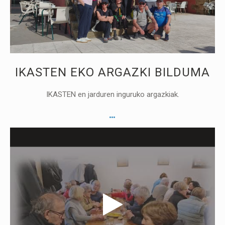
IKASTEN EKO ARGAZKI BILDUMA
IKASTEN en jarduren inguruko argazkiak.