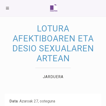
LOTURA
AFEKTIBOAREN ETA
DESIO SEXUALAREN
ARTEAN
JARDUERA
Data
: Azaroak 27, osteguna