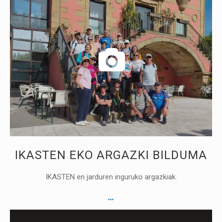
IKASTEN EKO ARGAZKI BILDUMA
IKASTEN en jarduren inguruko argazkiak.