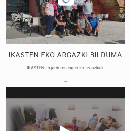
IKASTEN EKO ARGAZKI BILDUMA
IKASTEN en jarduren inguruko argazkiak.