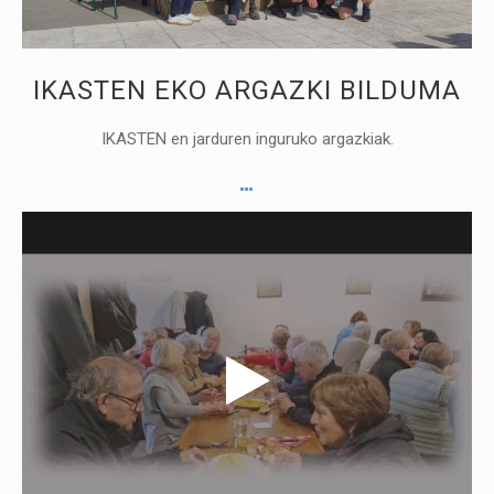
IKASTEN EKO ARGAZKI BILDUMA
IKASTEN en jarduren inguruko argazkiak.