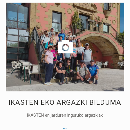
IKASTEN EKO ARGAZKI BILDUMA
IKASTEN en jarduren inguruko argazkiak.