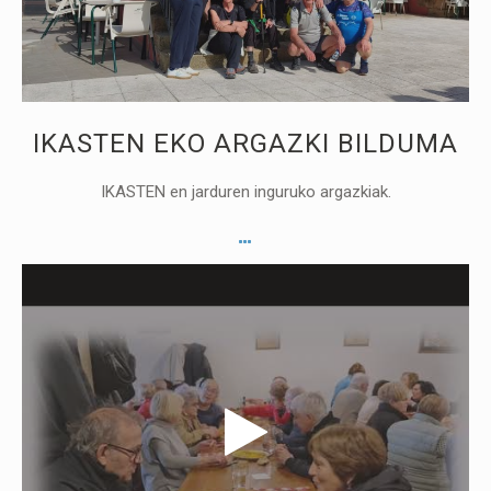
IKASTEN EKO ARGAZKI BILDUMA
IKASTEN en jarduren inguruko argazkiak.