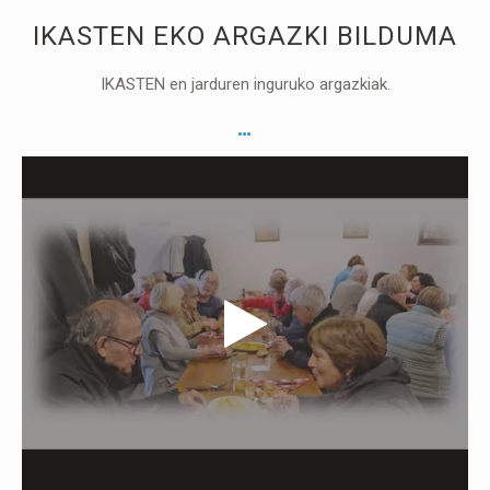
IKASTEN EKO ARGAZKI BILDUMA
IKASTEN en jarduren inguruko argazkiak.