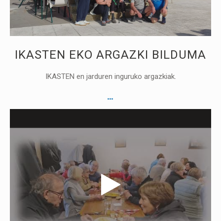
IKASTEN EKO ARGAZKI BILDUMA
IKASTEN en jarduren inguruko argazkiak.