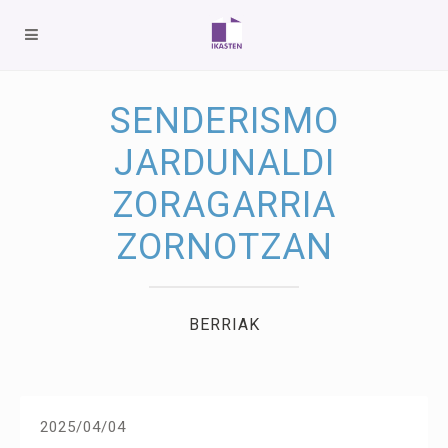
SENDERISMO
JARDUNALDI
ZORAGARRIA
ZORNOTZAN
BERRIAK
2025/04/04