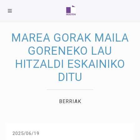
MAREA GORAK MAILA
GORENEKO LAU
HITZALDI ESKAINIKO
DITU
BERRIAK
2025/06/19