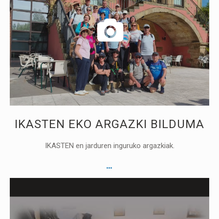
IKASTEN EKO ARGAZKI BILDUMA
IKASTEN en jarduren inguruko argazkiak.