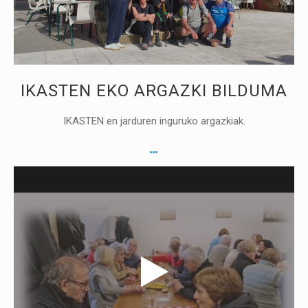
IKASTEN EKO ARGAZKI BILDUMA
IKASTEN en jarduren inguruko argazkiak.