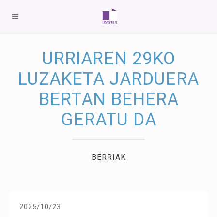
URRIAREN 29KO
LUZAKETA JARDUERA
BERTAN BEHERA
GERATU DA
BERRIAK
2025/10/23